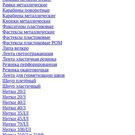
Рамки металлические
Карабины поворотные
Карабины металлические
Кнопки металлические
Фиксаторы пластиковые
Фастексы металлические
Фастексы пластиковые
Фастексы пластиковые POM
Липа велкро
Лента светоотражающая
Лента эластичная резинка
Резинка перфорированная
Резинка окантовочная
Лента для герметизации швов
Шнур плетёный
Шнур эластичный
Нитки 20/2
Нитки 20/3
Нитки 40/2
Нитки 40/3
Нитки 35ЛЛ
Нитки 45ЛЛ
Нитки 70ЛЛ
Нитки 100ЛЛ
Нитки 210/3 и 210/6