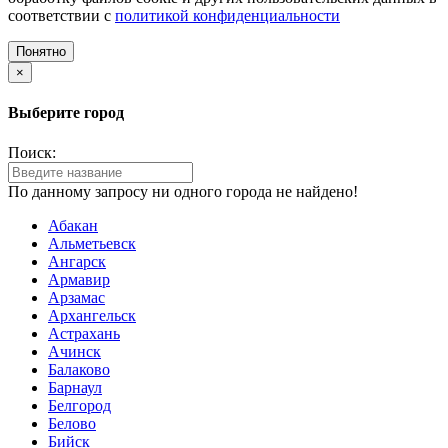
соответствии с
политикой конфиденциальности
Понятно
×
Выберите город
Поиск:
По данному запросу ни одного города не найдено!
Абакан
Альметьевск
Ангарск
Армавир
Арзамас
Архангельск
Астрахань
Ачинск
Балаково
Барнаул
Белгород
Белово
Бийск