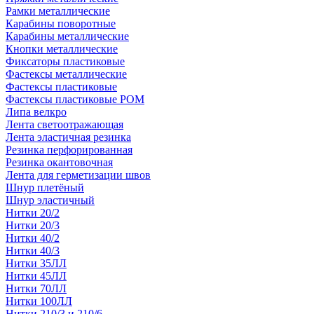
Рамки металлические
Карабины поворотные
Карабины металлические
Кнопки металлические
Фиксаторы пластиковые
Фастексы металлические
Фастексы пластиковые
Фастексы пластиковые POM
Липа велкро
Лента светоотражающая
Лента эластичная резинка
Резинка перфорированная
Резинка окантовочная
Лента для герметизации швов
Шнур плетёный
Шнур эластичный
Нитки 20/2
Нитки 20/3
Нитки 40/2
Нитки 40/3
Нитки 35ЛЛ
Нитки 45ЛЛ
Нитки 70ЛЛ
Нитки 100ЛЛ
Нитки 210/3 и 210/6