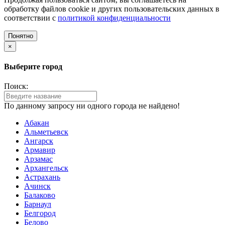
обработку файлов cookie и других пользовательских данных в
соответствии с
политикой конфиденциальности
Понятно
×
Выберите город
Поиск:
По данному запросу ни одного города не найдено!
Абакан
Альметьевск
Ангарск
Армавир
Арзамас
Архангельск
Астрахань
Ачинск
Балаково
Барнаул
Белгород
Белово