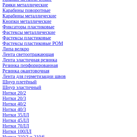
Рамки металлические
Карабины поворотные
Карабины металлические
Кнопки металлические
Фиксаторы пластиковые
Фастексы металлические
Фастексы пластиковые
Фастексы пластиковые POM
Липа велкро
Лента светоотражающая
Лента эластичная резинка
Резинка перфорированная
Резинка окантовочная
Лента для герметизации швов
Шнур плетёный
Шнур эластичный
Нитки 20/2
Нитки 20/3
Нитки 40/2
Нитки 40/3
Нитки 35ЛЛ
Нитки 45ЛЛ
Нитки 70ЛЛ
Нитки 100ЛЛ
Нитки 210/3 и 210/6