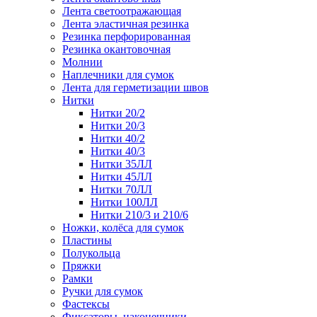
Лента светоотражающая
Лента эластичная резинка
Резинка перфорированная
Резинка окантовочная
Молнии
Наплечники для сумок
Лента для герметизации швов
Нитки
Нитки 20/2
Нитки 20/3
Нитки 40/2
Нитки 40/3
Нитки 35ЛЛ
Нитки 45ЛЛ
Нитки 70ЛЛ
Нитки 100ЛЛ
Нитки 210/3 и 210/6
Ножки, колёса для сумок
Пластины
Полукольца
Пряжки
Рамки
Ручки для сумок
Фастексы
Фиксаторы, наконечники