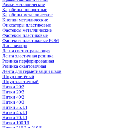
Рамки металлические
Карабины поворотные
Карабины металлические
Кнопки металлические
Фиксаторы пластиковые
Фастексы металлические
Фастексы пластиковые
Фастексы пластиковые POM
Липа велкро
Лента светоотражающая
Лента эластичная резинка
Резинка перфорированная
Резинка окантовочная
Лента для герметизации швов
Шнур плетёный
Шнур эластичный
Нитки 20/2
Нитки 20/3
Нитки 40/2
Нитки 40/3
Нитки 35ЛЛ
Нитки 45ЛЛ
Нитки 70ЛЛ
Нитки 100ЛЛ
Нитки 210/3 и 210/6