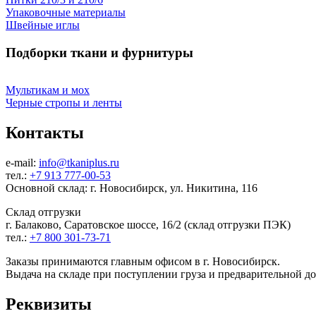
Упаковочные материалы
Швейные иглы
Подборки ткани и фурнитуры
Мультикам и мох
Черные стропы и ленты
Контакты
e-mail:
info@tkaniplus.ru
тел.:
+7 913 777-00-53
Основной склад: г. Новосибирск, ул. Никитина, 116
Склад отгрузки
г. Балаково, Саратовское шоссе, 16/2 (склад отгрузки ПЭК)
тел.:
+7 800 301-73-71
Заказы принимаются главным офисом в г. Новосибирск.
Выдача на складе при поступлении груза и предварительной д
Реквизиты