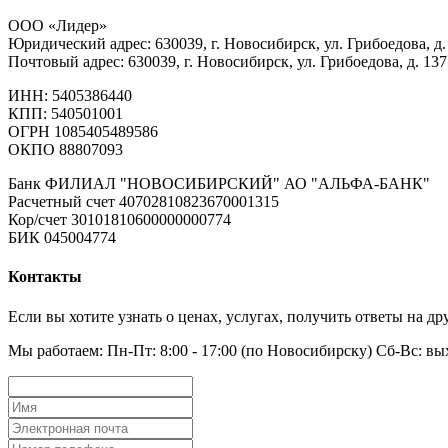
ООО «Лидер»
Юридический адрес: 630039, г. Новосибирск, ул. Грибоедова, д.
Почтовый адрес: 630039, г. Новосибирск, ул. Грибоедова, д. 137
ИНН: 5405386440
КПП: 540501001
ОГРН 1085405489586
ОКПО 88807093
Банк ФИЛИАЛ "НОВОСИБИРСКИЙ" АО "АЛЬФА-БАНК"
Расчетный счет 40702810823670001315
Кор/счет 30101810600000000774
БИК 045004774
Контакты
Если вы хотите узнать о ценах, услугах, получить ответы на 
Мы работаем: Пн-Пт: 8:00 - 17:00 (по Новосибирску) Сб-Вс: в