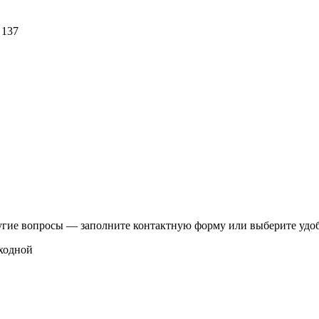
 137
другие вопросы — заполните контактную форму или выберите удоб
ыходной