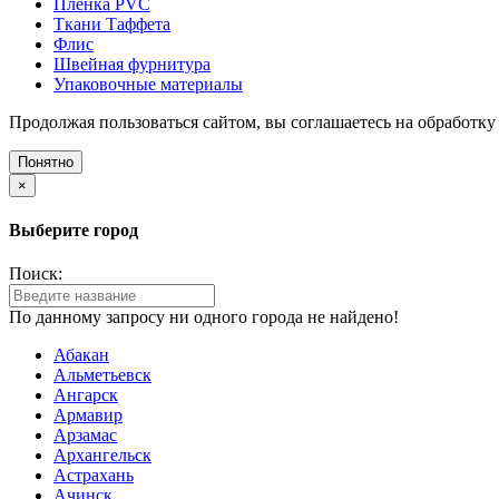
Плёнка PVC
Ткани Таффета
Флис
Швейная фурнитура
Упаковочные материалы
Продолжая пользоваться сайтом, вы соглашаетесь на обработку
Понятно
×
Выберите город
Поиск:
По данному запросу ни одного города не найдено!
Абакан
Альметьевск
Ангарск
Армавир
Арзамас
Архангельск
Астрахань
Ачинск