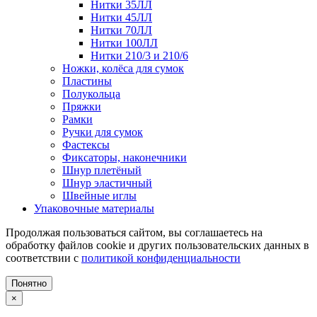
Нитки 35ЛЛ
Нитки 45ЛЛ
Нитки 70ЛЛ
Нитки 100ЛЛ
Нитки 210/3 и 210/6
Ножки, колёса для сумок
Пластины
Полукольца
Пряжки
Рамки
Ручки для сумок
Фастексы
Фиксаторы, наконечники
Шнур плетёный
Шнур эластичный
Швейные иглы
Упаковочные материалы
Продолжая пользоваться сайтом, вы соглашаетесь на
обработку файлов cookie и других пользовательских данных в
соответствии с
политикой конфиденциальности
Понятно
×