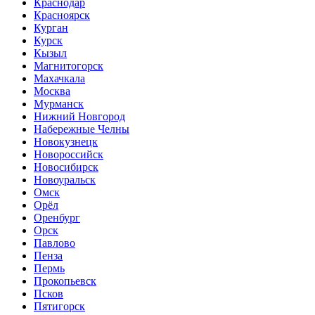
Краснодар
Красноярск
Курган
Курск
Кызыл
Магнитогорск
Махачкала
Москва
Мурманск
Нижний Новгород
Набережные Челны
Новокузнецк
Новороссийск
Новосибирск
Новоуральск
Омск
Орёл
Оренбург
Орск
Павлово
Пенза
Пермь
Прокопьевск
Псков
Пятигорск