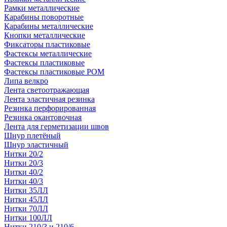
Рамки металлические
Карабины поворотные
Карабины металлические
Кнопки металлические
Фиксаторы пластиковые
Фастексы металлические
Фастексы пластиковые
Фастексы пластиковые POM
Липа велкро
Лента светоотражающая
Лента эластичная резинка
Резинка перфорированная
Резинка окантовочная
Лента для герметизации швов
Шнур плетёный
Шнур эластичный
Нитки 20/2
Нитки 20/3
Нитки 40/2
Нитки 40/3
Нитки 35ЛЛ
Нитки 45ЛЛ
Нитки 70ЛЛ
Нитки 100ЛЛ
Нитки 210/3 и 210/6