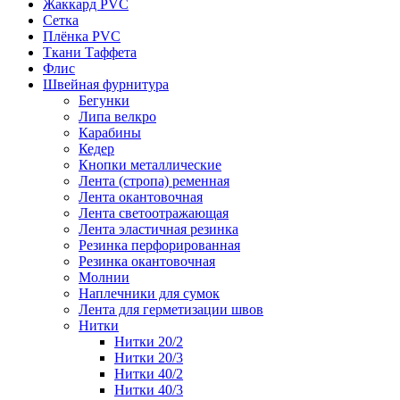
Жаккард PVC
Сетка
Плёнка PVC
Ткани Таффета
Флис
Швейная фурнитура
Бегунки
Липа велкро
Карабины
Кедер
Кнопки металлические
Лента (стропа) ременная
Лента окантовочная
Лента светоотражающая
Лента эластичная резинка
Резинка перфорированная
Резинка окантовочная
Молнии
Наплечники для сумок
Лента для герметизации швов
Нитки
Нитки 20/2
Нитки 20/3
Нитки 40/2
Нитки 40/3