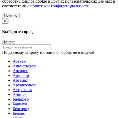
обработку файлов cookie и других пользовательских данных в
соответствии с
политикой конфиденциальности
Понятно
×
Выберите город
Поиск:
По данному запросу ни одного города не найдено!
Абакан
Альметьевск
Ангарск
Армавир
Арзамас
Архангельск
Астрахань
Ачинск
Балаково
Барнаул
Белгород
Белово