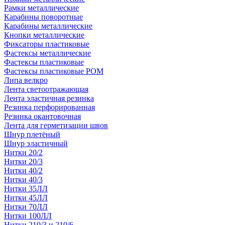
Рамки металлические
Карабины поворотные
Карабины металлические
Кнопки металлические
Фиксаторы пластиковые
Фастексы металлические
Фастексы пластиковые
Фастексы пластиковые POM
Липа велкро
Лента светоотражающая
Лента эластичная резинка
Резинка перфорированная
Резинка окантовочная
Лента для герметизации швов
Шнур плетёный
Шнур эластичный
Нитки 20/2
Нитки 20/3
Нитки 40/2
Нитки 40/3
Нитки 35ЛЛ
Нитки 45ЛЛ
Нитки 70ЛЛ
Нитки 100ЛЛ
Нитки 210/3 и 210/6