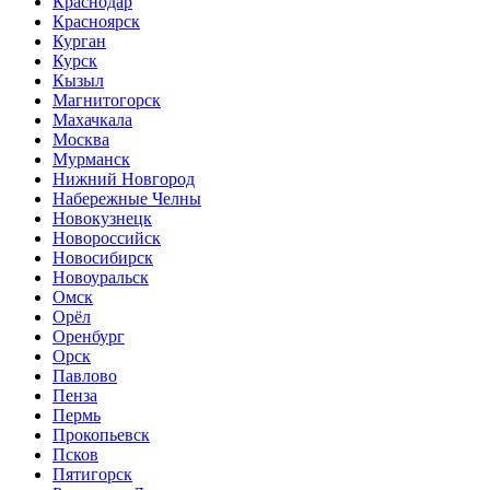
Краснодар
Красноярск
Курган
Курск
Кызыл
Магнитогорск
Махачкала
Москва
Мурманск
Нижний Новгород
Набережные Челны
Новокузнецк
Новороссийск
Новосибирск
Новоуральск
Омск
Орёл
Оренбург
Орск
Павлово
Пенза
Пермь
Прокопьевск
Псков
Пятигорск