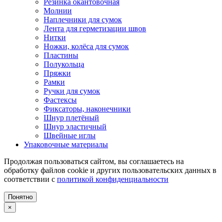
Резинка окантовочная
Молнии
Наплечники для сумок
Лента для герметизации швов
Нитки
Ножки, колёса для сумок
Пластины
Полукольца
Пряжки
Рамки
Ручки для сумок
Фастексы
Фиксаторы, наконечники
Шнур плетёный
Шнур эластичный
Швейные иглы
Упаковочные материалы
Продолжая пользоваться сайтом, вы соглашаетесь на
обработку файлов cookie и других пользовательских данных в
соответствии с
политикой конфиденциальности
Понятно
×