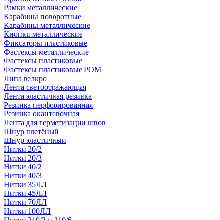
Рамки металлические
Карабины поворотные
Карабины металлические
Кнопки металлические
Фиксаторы пластиковые
Фастексы металлические
Фастексы пластиковые
Фастексы пластиковые POM
Липа велкро
Лента светоотражающая
Лента эластичная резинка
Резинка перфорированная
Резинка окантовочная
Лента для герметизации швов
Шнур плетёный
Шнур эластичный
Нитки 20/2
Нитки 20/3
Нитки 40/2
Нитки 40/3
Нитки 35ЛЛ
Нитки 45ЛЛ
Нитки 70ЛЛ
Нитки 100ЛЛ
Нитки 210/3 и 210/6